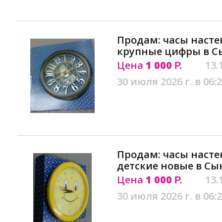
Продам: часы наст
крупные цифры в С
Цена
1 000
13.
Р.
30 июля 2026 г. в 06:
Продам: часы наст
детские новые в Сы
Цена
1 000
13.
Р.
30 июля 2026 г. в 06: