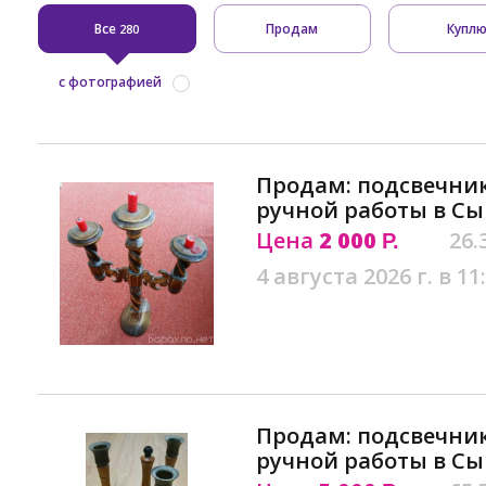
Все
Продам
Купл
280
с фотографией
Продам: подсвечни
ручной работы в С
Цена
2 000
26.
Р.
4 августа 2026 г. в 11
Продам: подсвечни
ручной работы в С