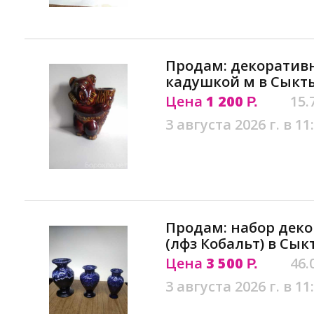
Продам: декоративн
кадушкой м в Сыкт
Цена
1 200
15.
Р.
3 августа 2026 г. в 11
Продам: набор деко
(лфз Кобальт) в Сы
Цена
3 500
46.
Р.
3 августа 2026 г. в 11