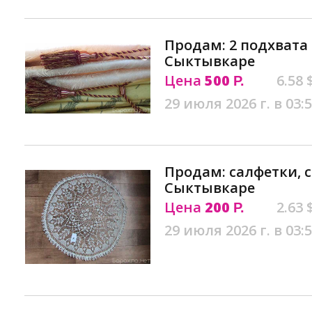
Продам: 2 подхвата
Сыктывкаре
Цена
500
6.58 
Р.
29 июля 2026 г. в 03:
Продам: салфетки, 
Сыктывкаре
Цена
200
2.63 
Р.
29 июля 2026 г. в 03: