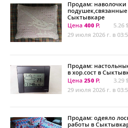
Продам: наволочки
подушек,связанные 
Сыктывкаре
Цена
400
5.26 
Р.
29 июля 2026 г. в 03:
Продам: настольны
в хор.сост в Сыктыв
Цена
250
3.29 
Р.
29 июля 2026 г. в 03:
Продам: одеяло лос
работы в Сыктывка