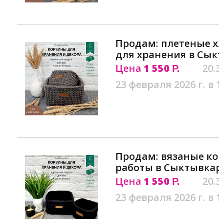
Продам: плетеные 
для хранения в Сы
Цена
1 550
20.
Р.
23 февраля 2026 г. в 
Продам: вязаные к
работы в Сыктывка
Цена
1 550
20.
Р.
23 февраля 2026 г. в 