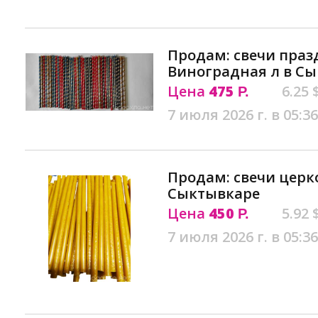
Продам: свечи праз
Виноградная л в С
Цена
475
6.25 
Р.
7 июля 2026 г. в 05:36
Продам: свечи церк
Сыктывкаре
Цена
450
5.92 
Р.
7 июля 2026 г. в 05:36