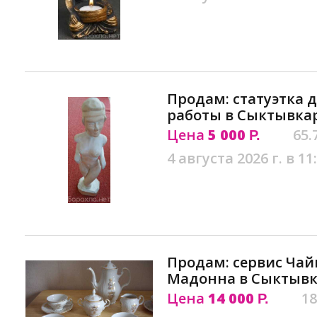
Продам: статуэтка 
работы в Сыктывка
Цена
5 000
65.
Р.
4 августа 2026 г. в 11
Продам: сервис Чай
Мадонна в Сыктывк
Цена
14 000
18
Р.