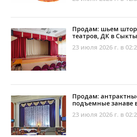
Продам: шьем штор
театров, ДК в Сыкт
23 июля 2026 г. в 02:
Продам: антрактны
подъемные занаве 
23 июля 2026 г. в 02: