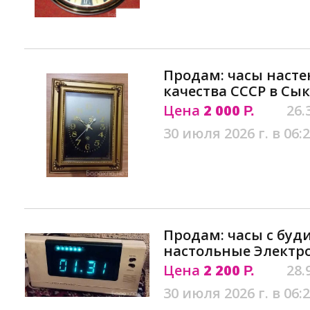
Продам: часы насте
качества СССР в Сы
Цена
2 000
26.
Р.
30 июля 2026 г. в 06:
Продам: часы с бу
настольные Электр
Цена
2 200
28.
Р.
30 июля 2026 г. в 06: