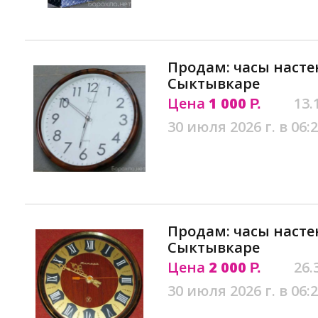
Продам: часы насте
Сыктывкаре
Цена
1 000
13.
Р.
30 июля 2026 г. в 06:
Продам: часы насте
Сыктывкаре
Цена
2 000
26.
Р.
30 июля 2026 г. в 06: