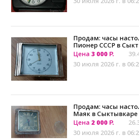
30 июля 2026 г. в 06:
Продам: часы наст
Пионер СССР в Сык
Цена
3 000
39.
Р.
30 июля 2026 г. в 06:
Продам: часы наст
Маяк в Сыктывкаре
Цена
2 000
26.
Р.
30 июля 2026 г. в 06: