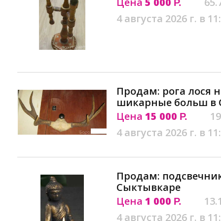
Цена
5 000
65.
Р.
4 августа 2026 г. в 11
Продам: рога лося 
шикарные больш в
Цена
15 000
19
Р.
4 августа 2026 г. в 11
Продам: подсвечник 
Сыктывкаре
Цена
1 000
13.
Р.
4 августа 2026 г. в 11