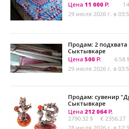
Цена
11 000
14
Р.
29 июля 2026 г. в 03:
Продам: 2 подхвата
Сыктывкаре
Цена
500
6.58 
Р.
29 июля 2026 г. в 03:
Продам: сувенир "Д
Сыктывкаре
Цена
212 064
Р.
2790.32 $
€ 2356.27
28 июля 2026 г. в 12: