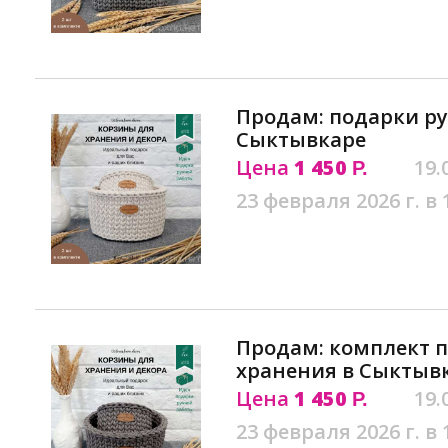
Продам: подарки ру
Сыктывкаре
Цена
1 450
19.
Р.
23 февраля 2026 г. в 
Продам: комплект п
хранения в Сыктыв
Цена
1 450
19.
Р.
23 февраля 2026 г. в 