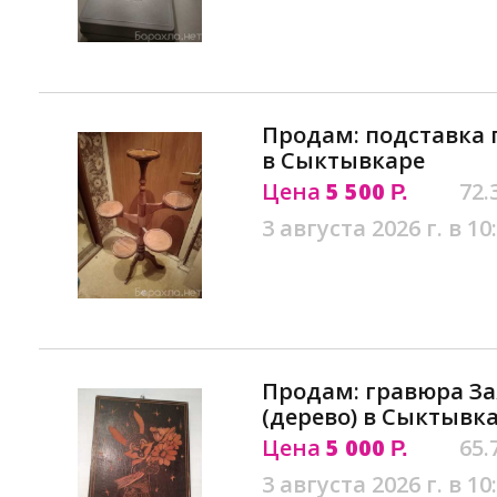
Продам: подставка 
в Сыктывкаре
Цена
5 500
72.
Р.
3 августа 2026 г. в 10
Продам: гравюра За
(дерево) в Сыктывк
Цена
5 000
65.
Р.
3 августа 2026 г. в 10