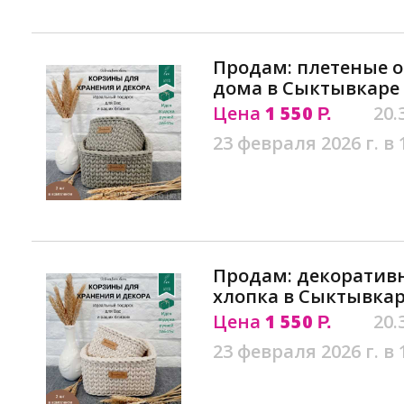
Продам: плетеные 
дома в Сыктывкаре
Цена
1 550
20.
Р.
23 февраля 2026 г. в 
Продам: декоратив
хлопка в Сыктывка
Цена
1 550
20.
Р.
23 февраля 2026 г. в 