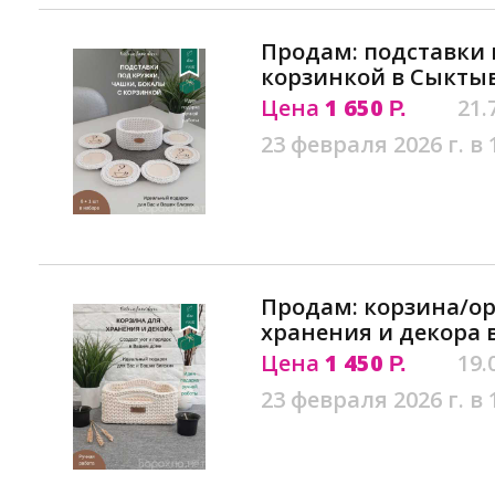
Продам: подставки 
корзинкой в Сыкты
Цена
1 650
21.
Р.
23 февраля 2026 г. в 
Продам: корзина/ор
хранения и декора 
Цена
1 450
19.
Р.
23 февраля 2026 г. в 