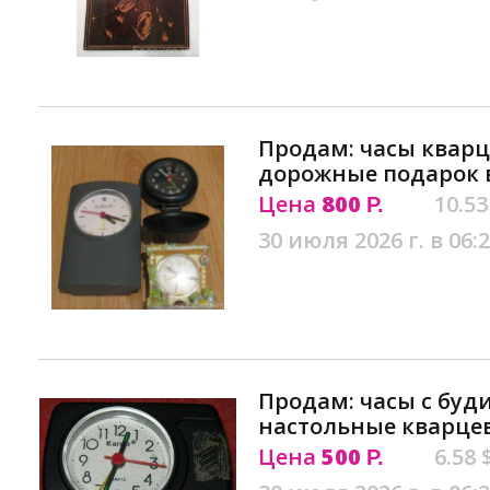
Продам: часы кварц
дорожные подарок 
Цена
800
10.53
Р.
30 июля 2026 г. в 06:
Продам: часы с бу
настольные кварце
Цена
500
6.58 
Р.