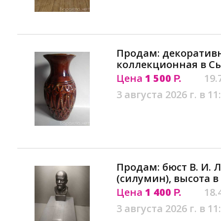
Продам: декоративн
коллекционная в С
Цена
1 500
19.
Р.
3 августа 2026 г. в 11
Продам: бюст В. И. 
(силумин), высота 
Цена
1 400
18.
Р.
3 августа 2026 г. в 11