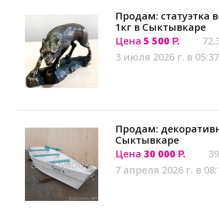
Продам: статуэтка в
1кг в Сыктывкаре
Цена
5 500
72.
Р.
3 июля 2026 г. в 05:37
Продам: декоративн
Сыктывкаре
Цена
30 000
39
Р.
7 апреля 2026 г. в 08: