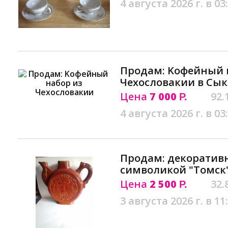
4 августа 2026 г. в 03
Продам: Kофейный 
Чеxословакии в Сы
Цена
7 000
92.
Р.
4 августа 2026 г. в 03
Продам: декоратив
символикой "Томск
Цена
2 500
32.
Р.
3 августа 2026 г. в 11