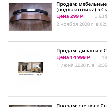
Продам: мебельные
(подлокотники) в С
Цена
299
3.93 
Р.
2 ноября 2020 г. в 02:
Продам: диваны в 
Цена
14 999
19
Р.
1 июня 2020 г. в 12:3
Продам: стенка в С