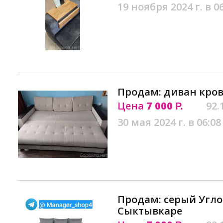
19 ноября 2024 г. в 0
Продам: диван кров
Цена
7 000
92.
Р.
30 мая 2024 г. в 06:08
Продам: серый Угло
Сыктывкаре