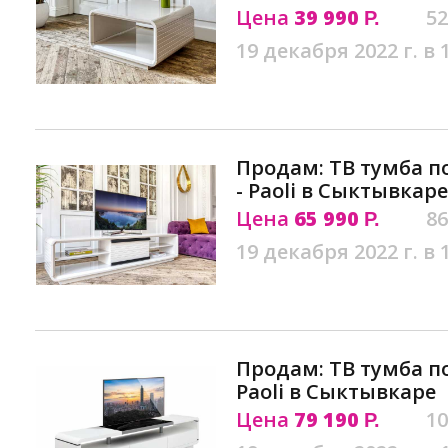
Цена
39 990
52
Р.
19 декабря 2022 г. в 
Продам: ТВ тумба п
- Paoli в Сыктывкаре
Цена
65 990
86
Р.
19 декабря 2022 г. в 
Продам: ТВ тумба по
Paoli в Сыктывкаре
Цена
79 190
10
Р.