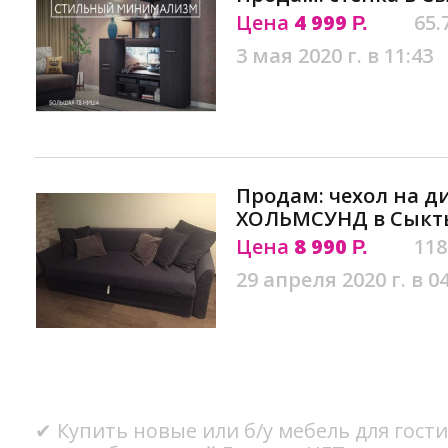
Цена
4 999
65.
Р.
3 мая 2020 г. в 11:43
Продам: чехол на д
ХОЛЬМСУНД в Сыкт
Цена
8 990
118
Р.
29 апреля 2020 г. в 0
✔ Купить новые или б/у мебель для гост