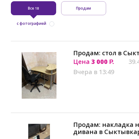
Все
Продам
18
с фотографией
Продам: стол в Сык
Цена
3 000
39.
Р.
Вчера в 13:49
Продам: накладка 
дивана в Сыктывка