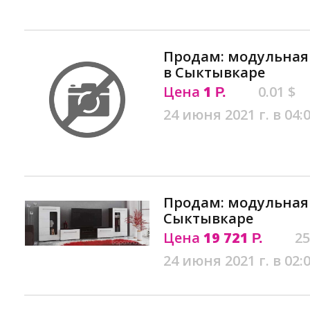
Продам: модульная
в Сыктывкаре
Цена
1
0.01 $
Р.
24 июня 2021 г. в 04:
Продам: модульная
Сыктывкаре
Цена
19 721
25
Р.
24 июня 2021 г. в 02: