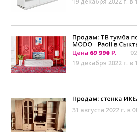
19 декабря 2022 г. в 
Продам: ТВ тумба п
MODO - Paoli в Сык
Цена
69 990
92
Р.
19 декабря 2022 г. в 
Продам: стенка ИКЕ
31 августа 2022 г. в 0