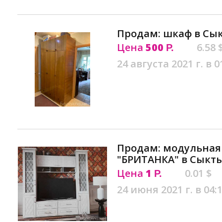
Продам: шкаф в Сы
Цена
500
6.58 
Р.
24 августа 2021 г. в 0
Продам: модульная
"БРИТАНКА" в Сыкт
Цена
1
0.01 $
Р.
24 июня 2021 г. в 04: