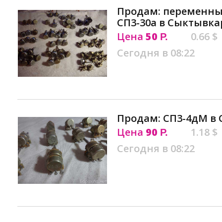
Продам: переменны
СП3-30а в Сыктывка
Цена
50
0.66 $
Р.
Сегодня в 08:22
Продам: СП3-4дМ в
Цена
90
1.18 $
Р.
Сегодня в 08:22