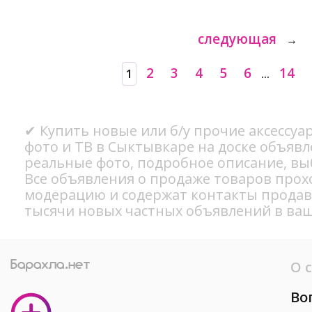
следующая
→
2
3
4
5
6
14
1
...
✔ Купить новые или б/у прочие аксессуар
фото и ТВ в Сыктывкаре на доске объявл
реальные фото, подробное описание, вы
Все объявления о продаже товаров прох
модерацию и содержат контакты продав
тысячи новых частных объявлений в ваш
О 
Во