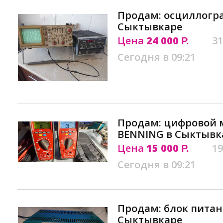
Продам: осциллогра
Сыктывкаре
Цена
24 000
31
Р.
Сегодня в 09:21
Продам: цифровой 
ВЕNNING в Сыктывк
Цена
15 000
19
Р.
Сегодня в 09:21
Продам: блок питани
Сыктывкаре