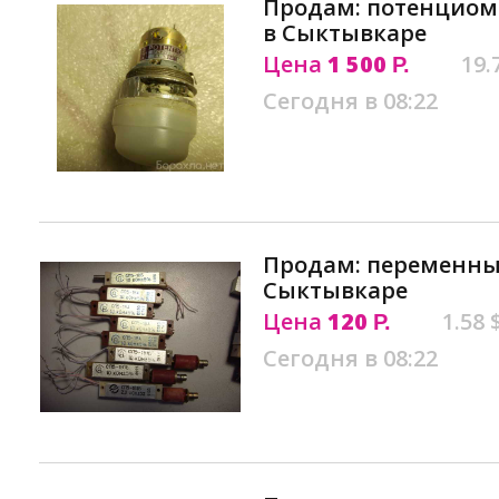
Продам: потенциом
в Сыктывкаре
Цена
1 500
19.
Р.
Сегодня в 08:22
Продам: переменны
Сыктывкаре
Цена
120
1.58 
Р.
Сегодня в 08:22