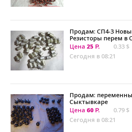
Продам: СП4-3 Новы
Резисторы перем в
Цена
25
0.33 $
Р.
Сегодня в 08:21
Продам: переменный
Сыктывкаре
Цена
60
0.79 $
Р.
Сегодня в 08:21