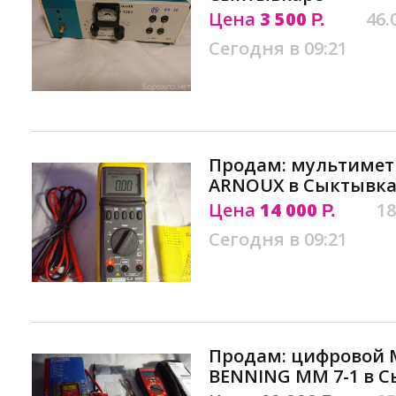
Цена
3 500
46.
Р.
Сегодня в 09:21
Продам: мультиметр
ARNOUХ в Сыктывк
Цена
14 000
18
Р.
Сегодня в 09:21
Продам: цифровой 
BENNING MM 7-1 в 