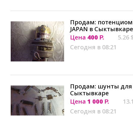
Продам: потенциом
JAPAN в Сыктывкаре
Цена
400
5.26 
Р.
Сегодня в 08:21
Продам: шунты для
Сыктывкаре
Цена
1 000
13.
Р.
Сегодня в 08:21