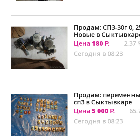
Продам: СП3-30г 0, 
Новые в Сыктывкар
Цена
180
2.37 
Р.
Сегодня в 08:23
Продам: переменны
сп3 в Сыктывкаре
Цена
5 000
65.
Р.
Сегодня в 08:23