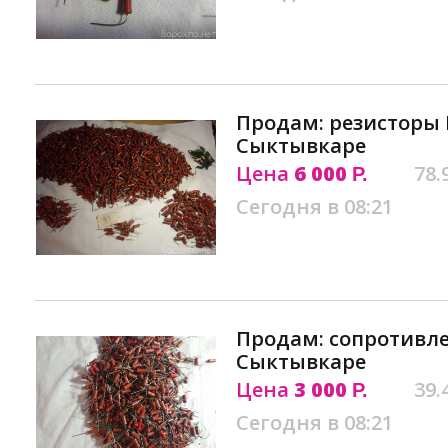
Продам: резисторы 
Сыктывкаре
Цена
6 000
78.
Р.
Сегодня в 08:21
Продам: сопротивле
Сыктывкаре
Цена
3 000
39.
Р.
Сегодня в 08:21