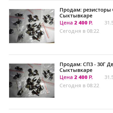
Продам: резисторы С
Сыктывкаре
Цена
2 400
31.
Р.
Сегодня в 08:22
Продам: СП3 - 30Г Д
Сыктывкаре
Цена
2 400
31.
Р.
Сегодня в 08:22