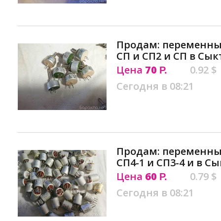
Продам: переменны
СП и СП2 и СП в Сы
Цена
70
0.92 $
Р.
Сегодня в 08:21
Продам: переменны
СП4-1 и СП3-4 и в С
Цена
60
0.79 $
Р.
Сегодня в 08:21