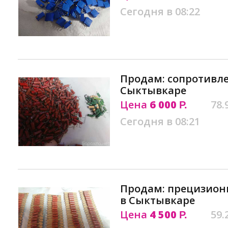
Сегодня в 08:22
Продам: сопротивле
Сыктывкаре
Цена
6 000
78.
Р.
Сегодня в 08:21
Продам: пpeцизиoнн
в Сыктывкаре
Цена
4 500
59.
Р.