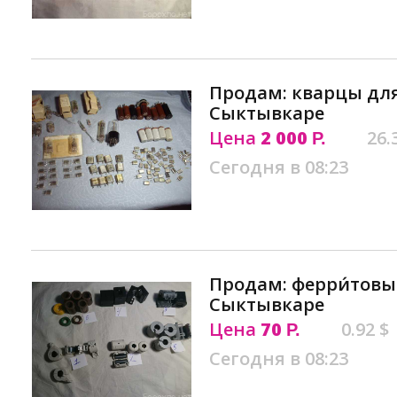
Продам: кварцы дл
Сыктывкаре
Цена
2 000
26.
Р.
Сегодня в 08:23
Продам: ферри́товы
Сыктывкаре
Цена
70
0.92 $
Р.
Сегодня в 08:23