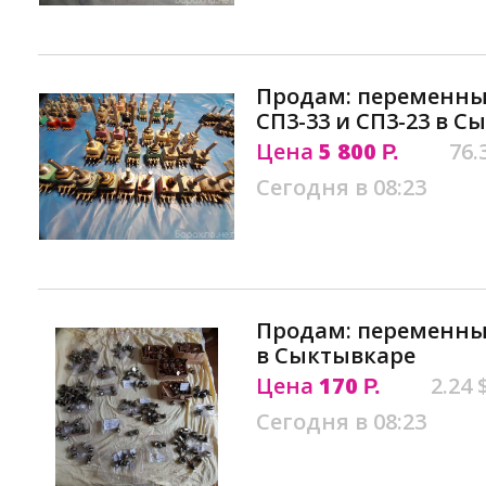
Продам: переменны
СП3-33 и СП3-23 в С
Цена
5 800
76.
Р.
Сегодня в 08:23
Продам: переменные
в Сыктывкаре
Цена
170
2.24 
Р.
Сегодня в 08:23