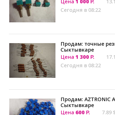
Цена
1 000
13.
Р.
Сегодня в 08:22
Продам: точные рези
Сыктывкаре
Цена
1 300
17.
Р.
Сегодня в 08:22
Продам: AZTRONIC 
Сыктывкаре
Цена
600
7.89 
Р.