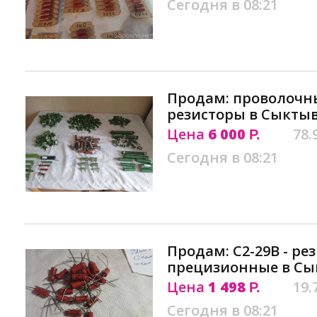
Сегодня в 08:21
Продам: проволочн
резисторы в Сыкты
Цена
6 000
78.
Р.
Сегодня в 08:21
Продам: С2-29В - ре
прецизионные в Сы
Цена
1 498
19.
Р.
Сегодня в 08:21