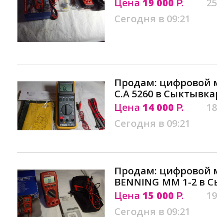
Цена
19 000
25
Р.
Сегодня в 09:21
Продам: цифровой 
C.A 5260 в Сыктывка
Цена
14 000
18
Р.
Сегодня в 09:21
Продам: цифровой 
BENNING MM 1-2 в 
Цена
15 000
19
Р.
Сегодня в 09:21