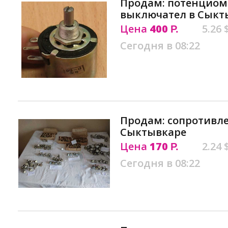
Продам: потенциоме
выключател в Сыкт
Цена
400
5.26 
Р.
Сегодня в 08:22
Продам: сопротивле
Сыктывкаре
Цена
170
2.24 
Р.
Сегодня в 08:22