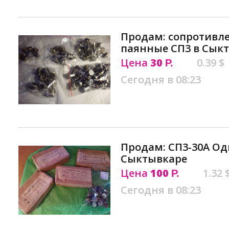
Продам: сопротивл
паянные СП3 в Сык
Цена
30
0.39 $
Р.
Сегодня в 08:23
Продам: СП3-30А Од
Сыктывкаре
Цена
100
1.32 
Р.
Сегодня в 08:23