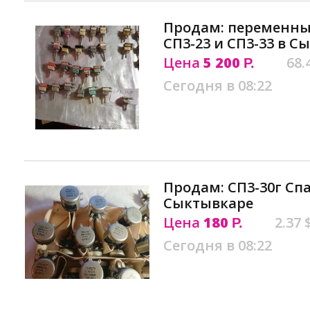
Продам: переменны
СП3-23 и СП3-33 в С
Цена
5 200
68.
Р.
Сегодня в 08:22
Продам: СП3-30г Сп
Сыктывкаре
Цена
180
2.37 
Р.
Сегодня в 08:22