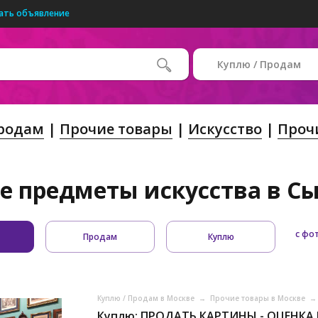
ать объявление
Куплю / Продам
Продам
Прочие товары
Искусство
Проч
е предметы искусства в Сы
с фо
Продам
Куплю
Куплю / Продам в Москве
→
Прочие товары в Москве
→
Куплю: ПРОДАТЬ КАРТИНЫ - ОЦЕНКА