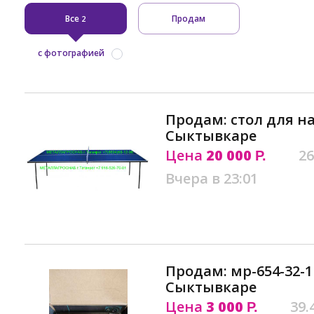
Все
Продам
2
с фотографией
Продам: стол для н
Сыктывкаре
Цена
20 000
26
Р.
Вчера в 23:01
Продам: мр-654-32-1
Сыктывкаре
Цена
3 000
39.
Р.