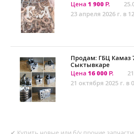
Цена
1 900
25.
Р.
23 апреля 2026 г. в 1
Продам: ГБЦ Камаз 7
Сыктывкаре
Цена
16 000
21
Р.
21 октября 2025 г. в 
✔ Купить новые или б/у прочие запчасти