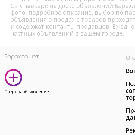
Сыктывкаре на доске объявлений Барахл
фото, подробное описание, выбор по па
объявления о продаже товаров проходя
и содержат контакты продавцов. Ежедн
частных объявлений в вашем городе.
О 
Во
По
со
Подать объявление
то
Пр
да
Ре