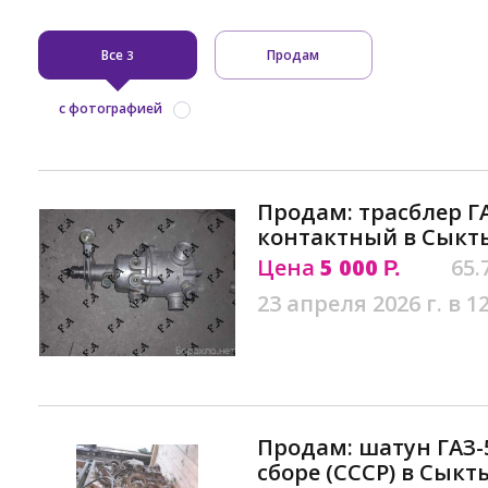
Все
Продам
3
с фотографией
Продам: трасблер ГА
контактный в Сыкт
Цена
5 000
65.
Р.
23 апреля 2026 г. в 1
Продам: шатун ГАЗ-5
сборе (СССР) в Сык