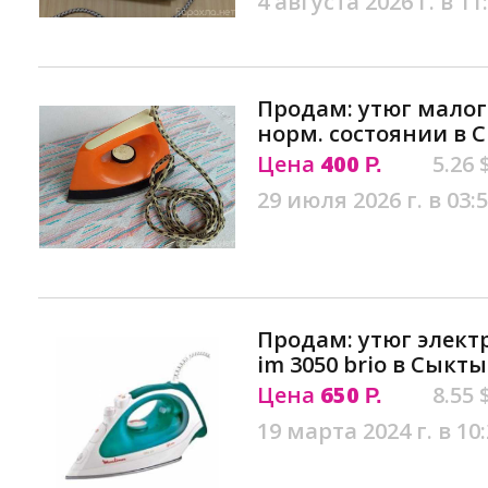
4 августа 2026 г. в 11
Продам: утюг малог
норм. состоянии в 
Цена
400
5.26 
Р.
29 июля 2026 г. в 03:
Продам: утюг элект
im 3050 brio в Сыкт
Цена
650
8.55 
Р.
19 марта 2024 г. в 10