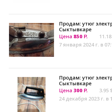
Продам: утюг элект
Сыктывкаре
Цена
850
11.18
Р.
7 января 2024 г. в 07:
Продам: утюг элект
Сыктывкаре
Цена
300
3.95 
Р.
24 декабря 2023 г. в 