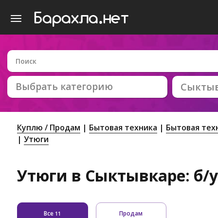
Выбрать категорию
Сыкты
Куплю / Продам
Бытовая техника
Бытовая тех
Утюги
Утюги в Сыктывкаре: б/
Все
Продам
11