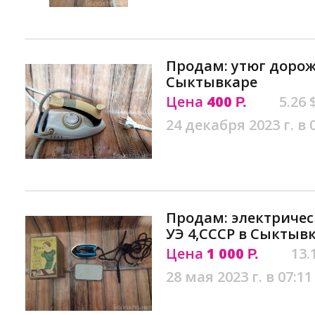
Продам: утюг дорож
Сыктывкаре
Цена
400
5.26 
Р.
24 декабря 2023 г. в 
Продам: электриче
УЭ 4,СССР в Сыктыв
Цена
1 000
13.
Р.
28 мая 2023 г. в 07:11