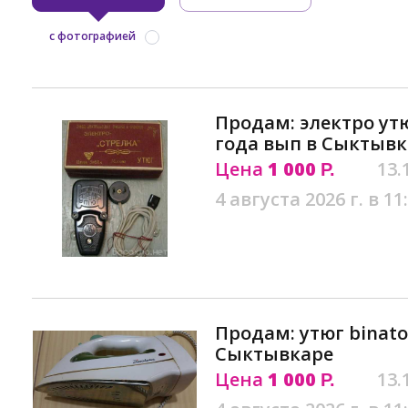
с фотографией
Продам: электро утю
года вып в Сыктывк
Цена
1 000
13.
Р.
4 августа 2026 г. в 11
Продам: утюг binaton
Сыктывкаре
Цена
1 000
13.
Р.