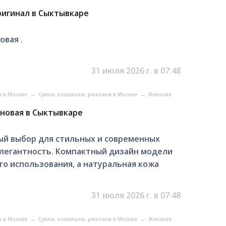
оригинал в Сыктывкаре
овая .
31 июля 2026 г. в 07:48
ы в Москве
→
Сумки, кошельки, рюкзаки в Москве
→
Женские
, новая в Сыктывкаре
ный выбор для стильных и современных
элегантность. Компактный дизайн модели
о использования, а натуральная кожа
31 июля 2026 г. в 07:48
ы в Москве
→
Сумки, кошельки, рюкзаки в Москве
→
Женские