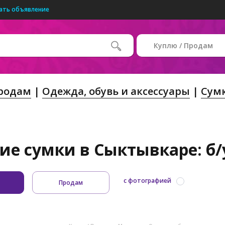
ать объявление
Куплю / Продам
Продам
Одежда, обувь и аксессуары
Сумк
ие сумки в Сыктывкаре: б/
с фотографией
Продам