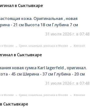
оригинал в Сыктывкаре
, настоящая кожа. Оригинальная , новая
рина - 21 см Высота 18 см Глубина 7 см
31 июля 2026 г. в 07:48
ы в Москве
→
Сумки, кошельки, рюкзаки в Москве
→
Женские
ригинал в Сыктывкаре
ния новая сумка Karl lagerfeld , оригинал.
ота - 45 см Ширина - 37 см Глубина - 20 см
31 июля 2026 г. в 07:48
ы в Москве
→
Сумки, кошельки, рюкзаки в Москве
→
Женские
 в Сыктывкаре