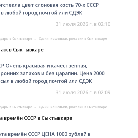
гстекла цвет слоновая кость 70-х СССР
 в любой город почтой или СДЭК
31 июля 2026 г. в 02:10
суары в Сыктывкаре
→
Сумки, кошельки, рюкзаки в Сыктывкаре
таж в Сыктывкаре
Р Очень красивая и качественная,
ронних запахов и без царапин. Цена 2000
сыл в любой город почтой или СДЭК
31 июля 2026 г. в 02:09
суары в Сыктывкаре
→
Сумки, кошельки, рюкзаки в Сыктывкаре
та времён СССР в Сыктывкаре
та времён СССР ЦЕНА 1000 рублей в