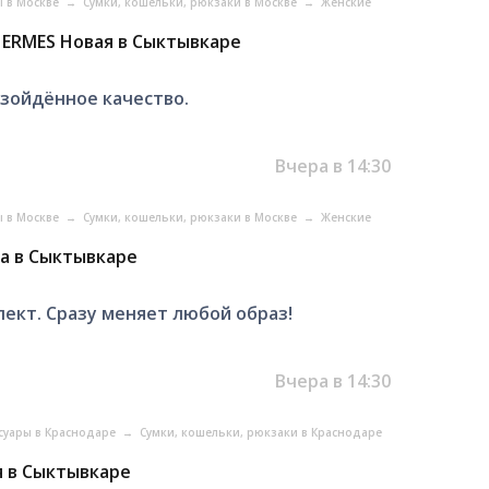
ы в Москве
→
Сумки, кошельки, рюкзаки в Москве
→
Женские
HERMES Новая в Сыктывкаре
взойдённое качество.
Вчера в 14:30
ы в Москве
→
Сумки, кошельки, рюкзаки в Москве
→
Женские
а в Сыктывкаре
лект. Сразу меняет любой образ!
Вчера в 14:30
ссуары в Краснодаре
→
Сумки, кошельки, рюкзаки в Краснодаре
я в Сыктывкаре