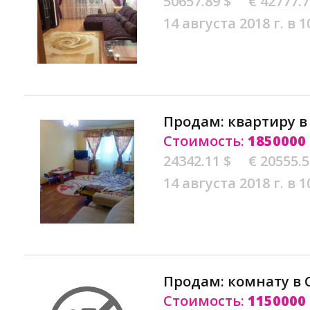
50657.89 $
€ 42777.
14 августа 2018 г. в 1
Продам: квартиру 
Стоимость:
1850000
24342.11 $
€ 20555.
14 августа 2018 г. в 1
Продам: комнату в
Стоимость:
1150000