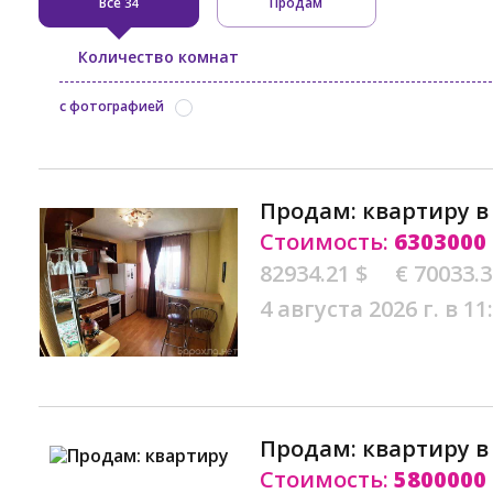
Все
Продам
34
Количество комнат
с фотографией
Продам: квартиру 
Стоимость:
6303000
82934.21 $
€ 70033.
4 августа 2026 г. в 11
Продам: квартиру 
Стоимость:
5800000