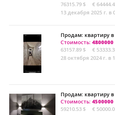
76315.79 $
€ 64444.
13 декабря 2025 г. в 
Продам: квартиру 
Стоимость:
4800000
63157.89 $
€ 53333.
28 октября 2024 г. в 
Продам: квартиру 
Стоимость:
4500000
59210.53 $
€ 50000.