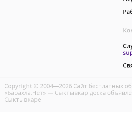
Ра
Ко
Сл
su
Св
Copyright © 2004—2026
Сайт бесплатных о
«Барахла.Нет»
— Сыктывкар доска объявле
Сыктывкаре