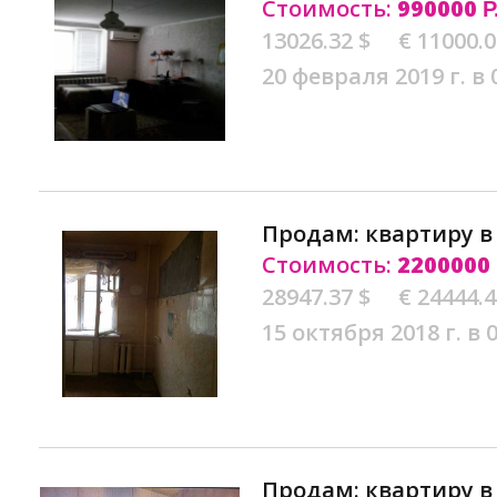
Стоимость:
990000
Р
13026.32 $
€ 11000.
20 февраля 2019 г. в 
Продам: квартиру 
Стоимость:
2200000
28947.37 $
€ 24444.
15 октября 2018 г. в 
Продам: квартиру 