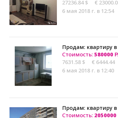
27236.84 $
€ 23000.
6 мая 2018 г. в 12:54
Продам: квартиру 
Стоимость:
580000
Р
7631.58 $
€ 6444.44
6 мая 2018 г. в 12:40
Продам: квартиру 
Стоимость:
2050000