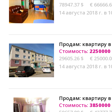
78947.37 $
€ 66666.
14 августа 2018 г. в 1
Продам: квартиру 
Стоимость:
2250000
29605.26 $
€ 25000.
14 августа 2018 г. в 1
Продам: квартиру 
Стоимость:
3850000