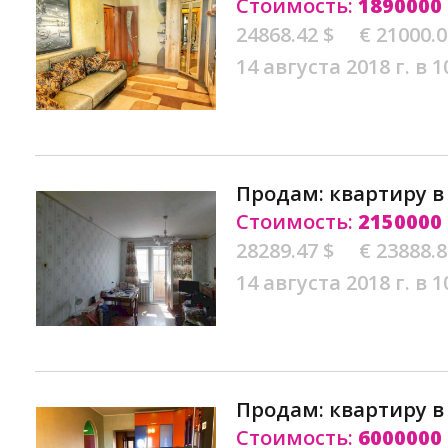
Стоимость:
1890000
24868.42 $
€ 21000.
14 августа 2018 г. в 1
Продам: квартиру 
Стоимость:
2150000
28289.47 $
€ 23888.
14 августа 2018 г. в 1
Продам: квартиру 
Стоимость:
6000000