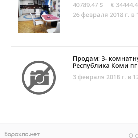
40789.47 $
€ 34444.
26 февраля 2018 г. в 
Продам: 3- комнатн
Республика Коми пг
3 февраля 2018 г. в 1
О 