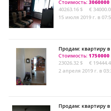
Стоимость:
3060000
40263.16 $
€ 34000.
15 июля 2019 г. в 07:
Продам: квартиру 
Стоимость:
1750000
23026.32 $
€ 19444.
2 апреля 2019 г. в 03:
Продам: квартиру 