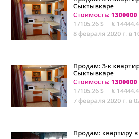
Сыктывкаре
Стоимость:
1300000
17105.26 $
€ 14444.
8 февраля 2020 г. в 1
Продам: 3-к квартира
Сыктывкаре
Стоимость:
1300000
17105.26 $
€ 14444.
7 февраля 2020 г. в 0
Продам: квартиру 