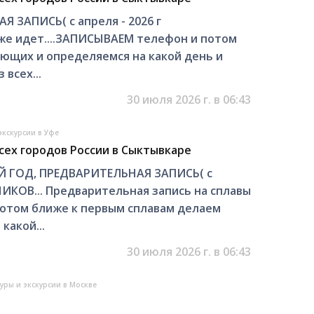
 ЗАПИСЬ( с апреля - 2026 г
же идет....ЗАПИСЫВАЕМ телефон и потом
ющих и определяемся на какой день и
 всех...
30 июля 2026 г. в 06:43
экскурсии в Уфе
сех городов России в Сыктывкаре
ГОД, ПРЕДВАРИТЕЛЬНАЯ ЗАПИСЬ( с
ДНИКОВ... Предварительная запись на сплавы
потом ближе к первым сплавам делаем
какой...
30 июля 2026 г. в 06:43
уры и экскурсии в Москве