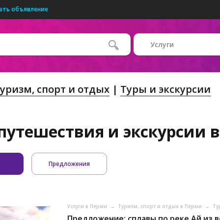
ать объявление
Услуги
уризм, спорт и отдых
Туры и экскурсии
 путешествия и экскурсии 
Предложения
Услуги в Перми
→
Туризм, спорт и отдых в Перми
→
Ту
Предложение: сплавы по реке Ай из в